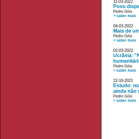
11-03-2022 
Povo disp
Pedro Góis
> saber mais
04-03-2022
Mais de um
Pedro Góis
> saber mais
02-03-2022
Ucrânia: "
humanitári
Pedro Góis
> saber mais
22-10-2021
Estudo: ma
ainda não
Pedro Góis
> saber mais