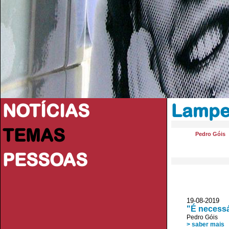
NOTÍCIAS
Lampe
TEMAS
Pedro Góis
PESSOAS
19-08-201
"É necessá
Pedro Góis
> saber mais