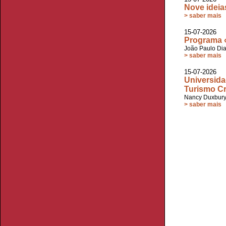
Nove ideia
> saber mais
15-07-2026
Programa «
João Paulo Di
> saber mais
15-07-2026 
Universida
Turismo Cr
Nancy Duxbur
> saber mais