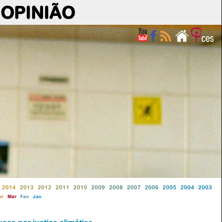
OPINIÃO
2014
2013
2012
2011
2010
2009
2008
2007
2006
2005
2004
2003
br
Mar
Fev
Jan