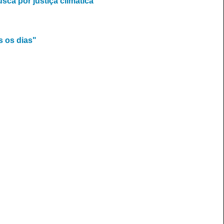
sca por justiça climática
s os dias"