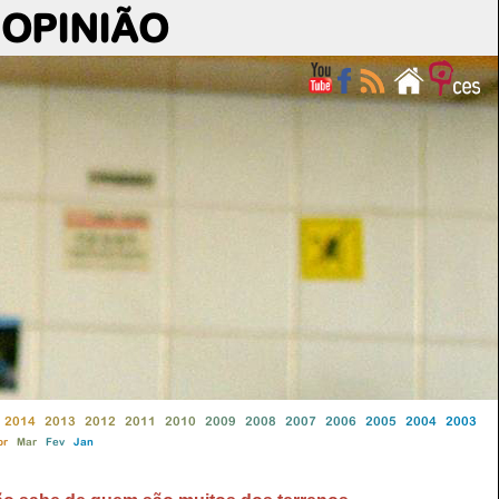
OPINIÃO
2014
2013
2012
2011
2010
2009
2008
2007
2006
2005
2004
2003
br
Mar
Fev
Jan