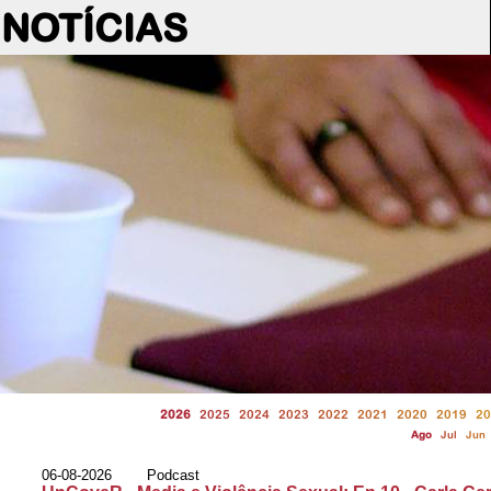
NOTÍCIAS
2026
2025
2024
2023
2022
2021
2020
2019
20
Ago
Jul
Jun
06-08-2026 Podcast