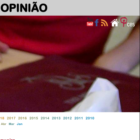
OPINIÃO
18
2017
2016
2015
2014
2013
2012
2011
2010
Abr
Mar
Jan