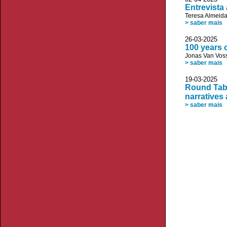
Entrevista
Teresa Almeid
> saber mais
26-03-20
100 years 
Jonas Van Vos
> saber mais
19-03-20
Round Tabl
narratives 
> saber mais