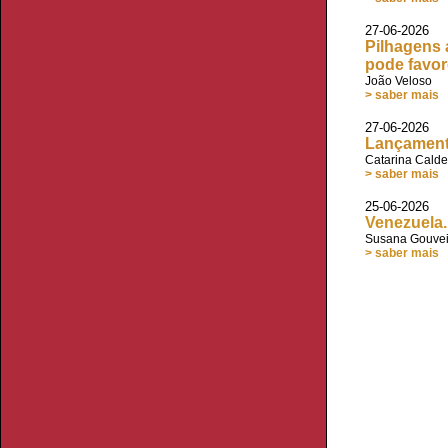
27-06-202
Pilhagens 
pode favor
João Veloso
> saber mais
27-06-2026 
Lançament
Catarina Calde
> saber mais
25-06-202
Venezuela.
Susana Gouve
> saber mais