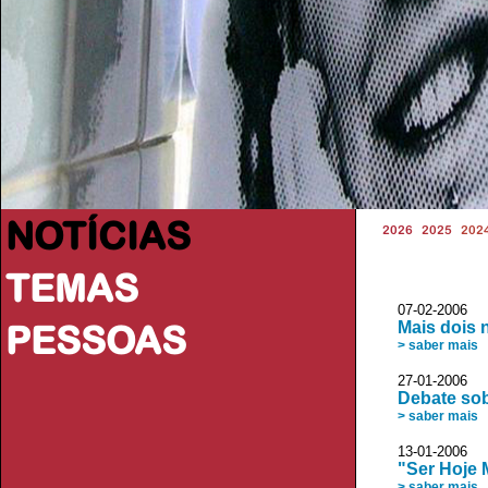
NOTÍCIAS
2026
2025
202
TEMAS
07-02-2006
PESSOAS
Mais dois 
> saber mais
27-01-2006 
Debate sob
> saber mais
13-01-2006 
"Ser Hoje 
> saber mais