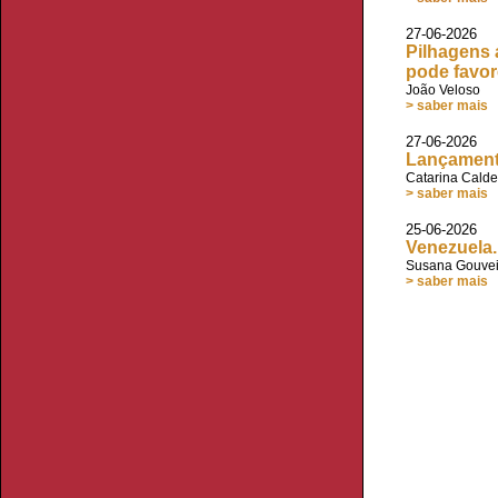
27-06-202
Pilhagens 
pode favor
João Veloso
> saber mais
27-06-2026 
Lançament
Catarina Calde
> saber mais
25-06-202
Venezuela.
Susana Gouve
> saber mais