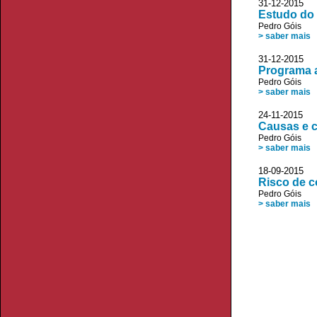
31-12-2015
Estudo do 
Pedro Góis
> saber mais
31-12-2015 
Programa a
Pedro Góis
> saber mais
24-11-2015
Causas e c
Pedro Góis
> saber mais
18-09-2015
Risco de c
Pedro Góis
> saber mais