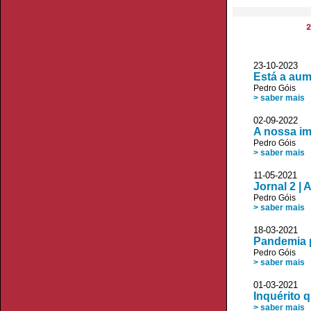
2
23-10-2023
Está a aum
Pedro Góis
> saber mais
02-09-2022 
A nossa im
Pedro Góis
> saber mais
11-05-2021
Jornal 2 |
Pedro Góis
> saber mais
18-03-2021 V
Pandemia p
Pedro Góis
> saber mais
01-03-2021
Inquérito 
> saber mais