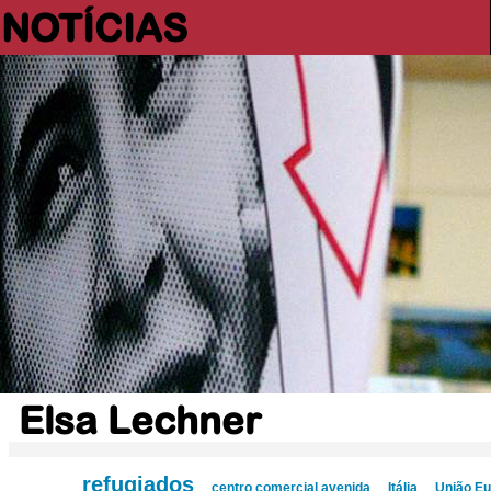
NOTÍCIAS
Elsa Lechner
refugiados
centro comercial avenida
Itália
União Eu