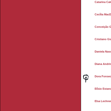
Catarina Cal
Cecília Mac
Conceição 
Cristiano Gi
Daniela Nas
Diana Andri
Dora Fonse
Elísio Estan
Elsa Lechne