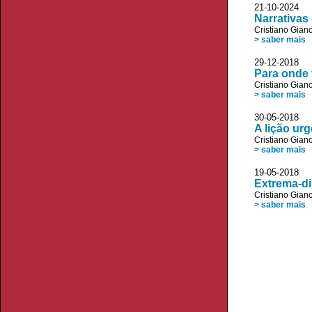
21-10-2024
Narrativas
Cristiano Giano
> saber mais
29-12-2018 
Para onde v
Cristiano Giano
> saber mais
30-05-2018 D
A lição urg
Cristiano Giano
> saber mais
19-05-2018 
Extrema-di
Cristiano Giano
> saber mais