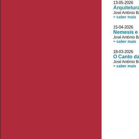
13-05-2026
Arquitetur
José António B
> saber mais
15-04-2026
Nemesis e 
José António B
> saber mais
18-03-2026
O Canto da
José António B
> saber mais