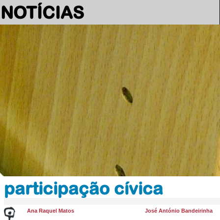
NOTÍCIAS
participação cívica
Ana Raquel Matos
José António Bandeirinha