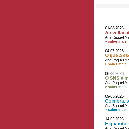
01-08-2026
As voltas 
Ana Raquel Ma
> saber mais
04-07-2026
O que a es
Ana Raquel Ma
> saber mais
06-06-2026
O SNS é ma
Ana Raquel Ma
> saber mais
09-05-2026
Coimbra: s
Ana Raquel Ma
> saber mais
14-02-2026
E quando 
Ana Raquel Ma