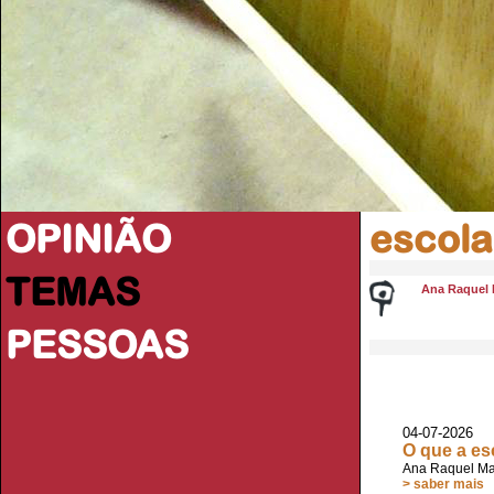
OPINIÃO
escola
TEMAS
Ana Raquel 
PESSOAS
04-07-2026
O que a es
Ana Raquel Ma
> saber mais