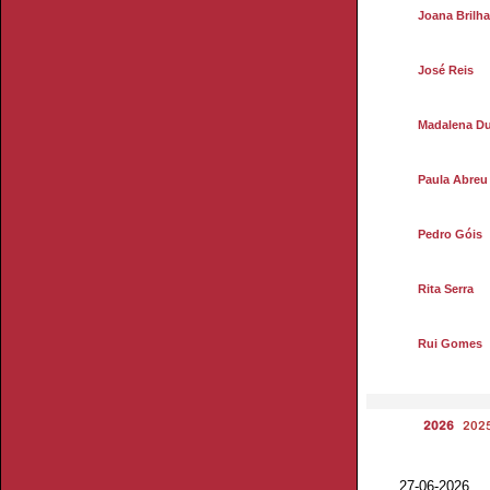
Joana Brilh
José Reis
Madalena Du
Paula Abreu
Pedro Góis
Rita Serra
Rui Gomes
2026
202
27-06-2026 