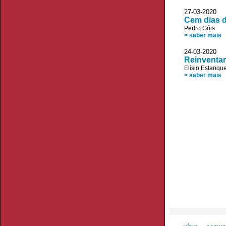
27-03-2020
Cem dias d
Pedro Góis
> saber mais
24-03-2020
Reinventa
Elísio Estanqu
> saber mais