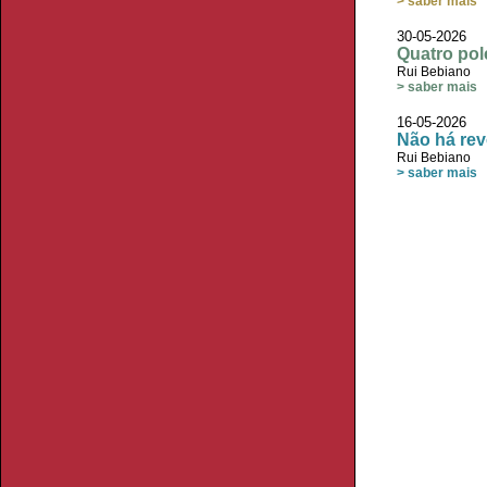
> saber mais
30-05-2026
Quatro pol
Rui Bebiano
> saber mais
16-05-2026
Não há re
Rui Bebiano
> saber mais