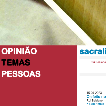
OPINIÃO
sacral
TEMAS
Rui Bebiano
PESSOAS
15-04-2023
O efeito n
Rui Bebiano
> saber mais