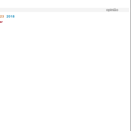
opinião
23
2018
ar