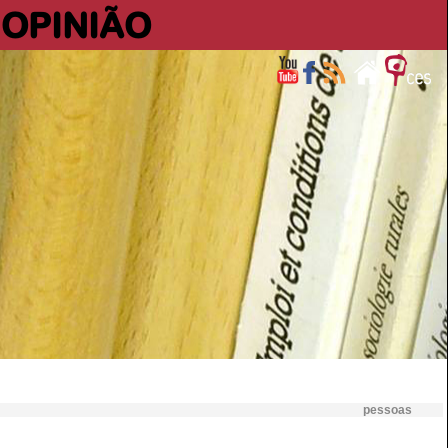
OPINIÃO
pessoas