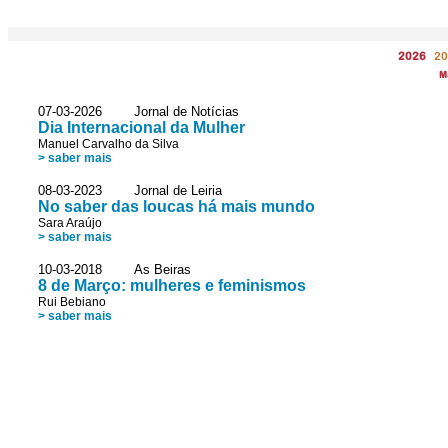
2026
20
M
07-03-2026 Jornal de Notícias
Dia Internacional da Mulher
Manuel Carvalho da Silva
> saber mais
08-03-2023 Jornal de Leiria
No saber das loucas há mais mundo
Sara Araújo
> saber mais
10-03-2018 As Beiras
8 de Março: mulheres e feminismos
Rui Bebiano
> saber mais