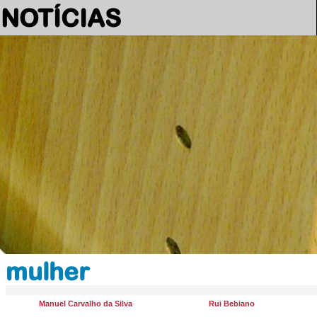
NOTÍCIAS
mulher
Manuel Carvalho da Silva
Rui Bebiano