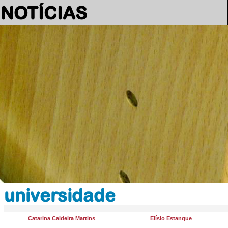
NOTÍCIAS
universidade
Catarina Caldeira Martins
Elísio Estanque