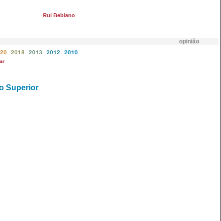
Rui Bebiano
opinião
20
2018
2013
2012
2010
ar
no Superior