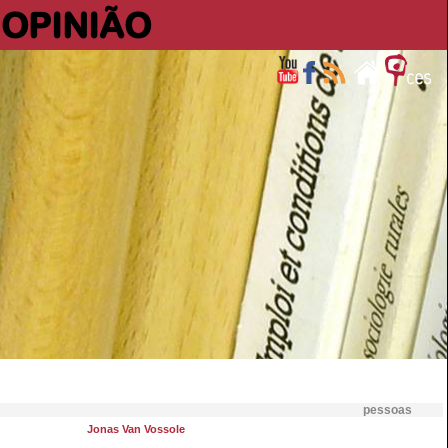
OPINIÃO
pessoas
Jonas Van Vossole