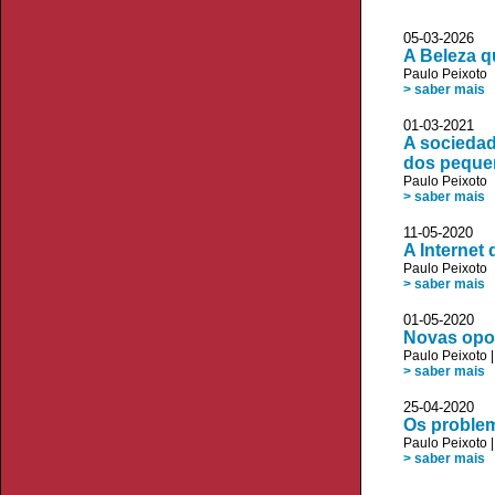
05-03-2026
A Beleza q
Paulo Peixoto
> saber mais
01-03-2021
A sociedad
dos peque
Paulo Peixoto
> saber mais
11-05-2020
A Internet
Paulo Peixoto
> saber mais
01-05-2020
Novas opor
Paulo Peixoto
> saber mais
25-04-2020
Os proble
Paulo Peixoto
> saber mais