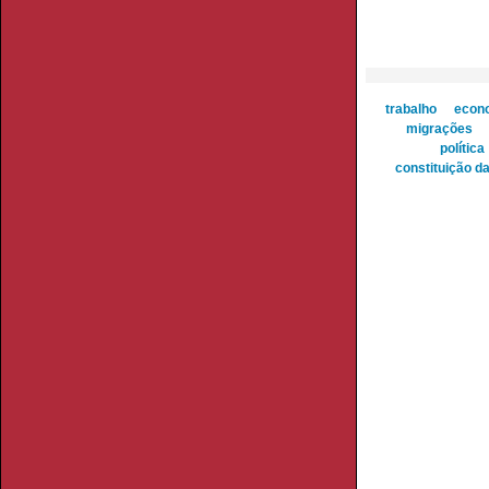
trabalho
econ
migrações
política
constituição da