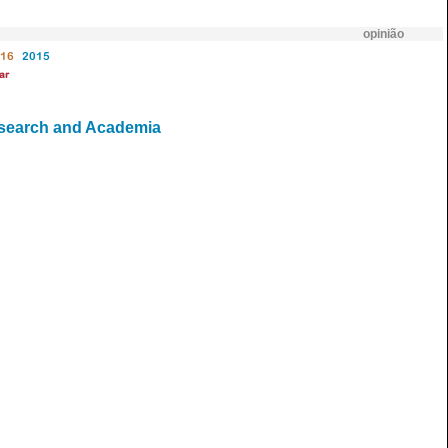
opinião
16
2015
ar
esearch and Academia