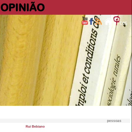
OPINIÃO
pessoas
Rui Bebiano