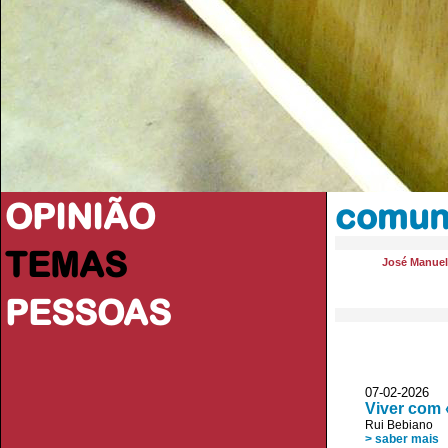
OPINIÃO
comun
TEMAS
José Manue
PESSOAS
07-02-2026
Viver com 
Rui Bebiano
> saber mais