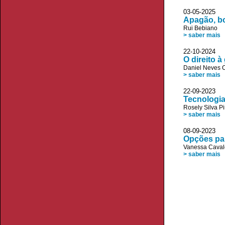
03-05-2025
Apagão, b
Rui Bebiano
> saber mais
22-10-2024
O direito 
Daniel Neves 
> saber mais
22-09-2023 
Tecnologia
Rosely Silva Pi
> saber mais
08-09-2023 
Opções par
Vanessa Caval
> saber mais