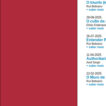
O triunfo 
Rui Bebiano
> saber mais
29-09-2025
O culto da
Elísio Estanqu
> saber mais
26-07-2025
Entender P
Rui Bebiano
> saber mais
11-04-2025 
Authoritar
Amit Singh
> saber mais
22-02-2025
O Muro de 
Rui Bebiano
> saber mais