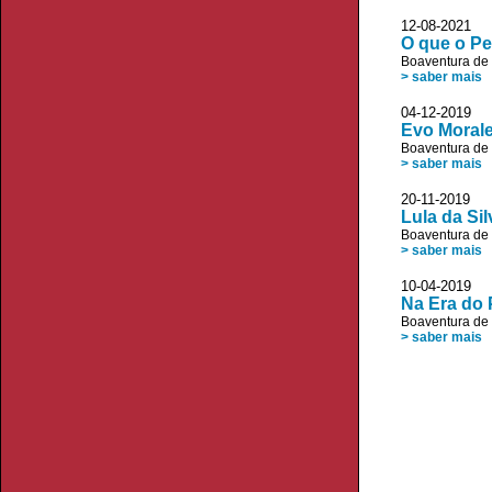
12-08-2021 
O que o Pe
Boaventura de
> saber mais
04-12-2019 JL
Evo Morale
Boaventura de
> saber mais
20-11-2019 JL
Lula da Si
Boaventura de
> saber mais
10-04-2019 JL
Na Era do
Boaventura de
> saber mais