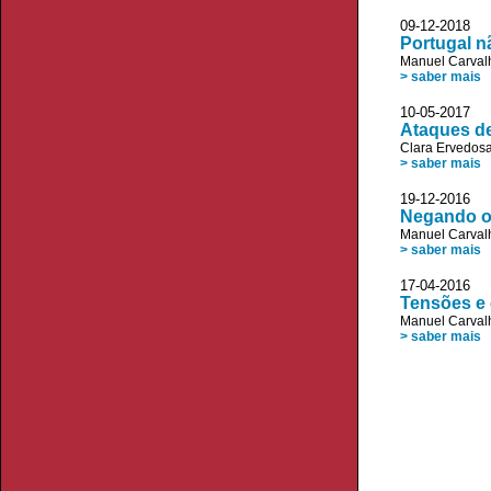
09-12-2018 
Portugal n
Manuel Carvalh
> saber mais
10-05-2017
Ataques de
Clara Ervedos
> saber mais
19-12-2016 
Negando o
Manuel Carvalh
> saber mais
17-04-2016 
Tensões e 
Manuel Carvalh
> saber mais