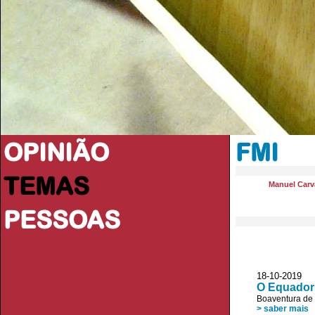
OPINIÃO
FMI
TEMAS
Manuel Carva
PESSOAS
18-10-2019
O Equador
Boaventura de
> saber mais