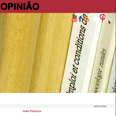
OPINIÃO
pessoas
João Pedroso