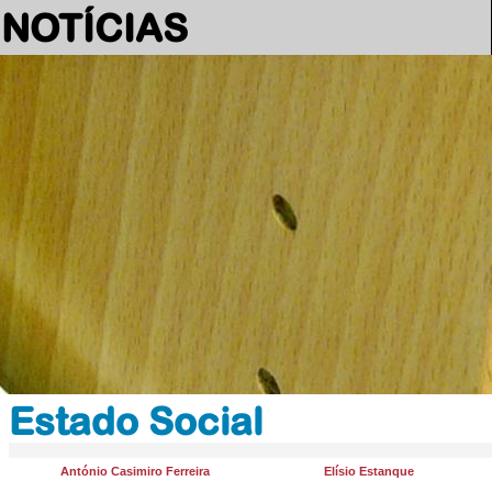
NOTÍCIAS
Estado Social
António Casimiro Ferreira
Elísio Estanque