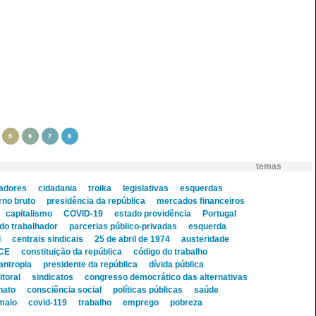
5
6
7
8
temas
hadores
cidadania
troika
legislativas
esquerdas
rno bruto
presidência da república
mercados financeiros
capitalismo
COVID-19
estado providência
Portugal
 do trabalhador
parcerias público-privadas
esquerda
l
centrais sindicais
25 de abril de 1974
austeridade
CE
constituição da república
código do trabalho
lantropia
presidente da república
dívida pública
toral
sindicatos
congresso democrático das alternativas
nato
consciência social
políticas públicas
saúde
 maio
covid-119
trabalho
emprego
pobreza