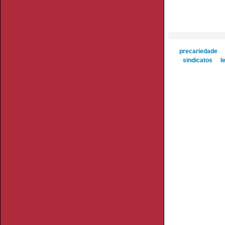
precariedade
sindicatos
l