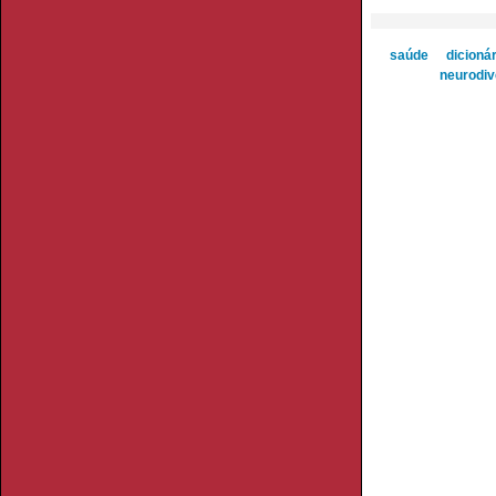
saúde
dicionár
neurodiv