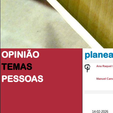
OPINIÃO
plane
TEMAS
Ana Raquel 
PESSOAS
Manuel Carva
14-02-2026