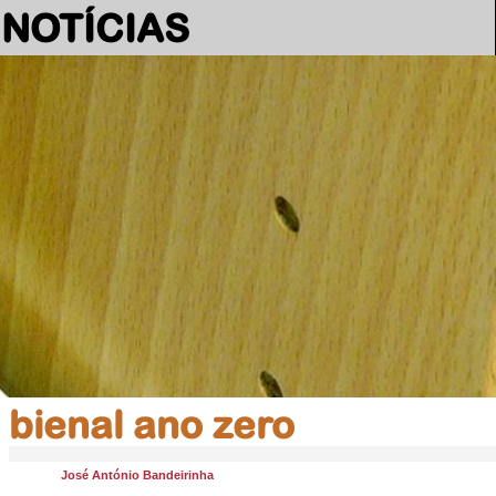
NOTÍCIAS
bienal ano zero
José António Bandeirinha