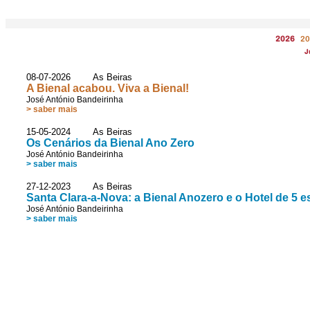
2026
20
J
08-07-2026 As Beiras
A Bienal acabou. Viva a Bienal!
José António Bandeirinha
> saber mais
15-05-2024 As Beiras
Os Cenários da Bienal Ano Zero
José António Bandeirinha
> saber mais
27-12-2023 As Beiras
Santa Clara-a-Nova: a Bienal Anozero e o Hotel de 5 e
José António Bandeirinha
> saber mais