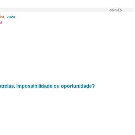
opinião
24
2023
ul
strelas. Impossibilidade ou oportunidade?