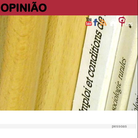
OPINIÃO
pessoas