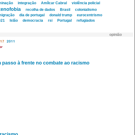
minação
integração
Amílcar Cabral
violência policial
xenofobia
recolha de dados
Brasil
colonialismo
migração
dia de portugal
donald trump
eurocentrismo
021
Islão
democracia
rsi
Portugal
refugiados
opinião
17
2011
br
 passo à frente no combate ao racismo
 racismo