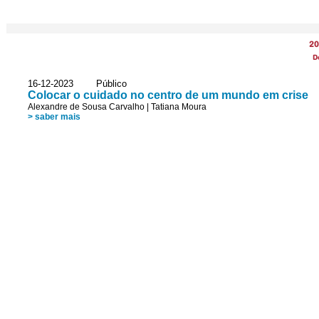
20
D
16-12-2023 Público
Colocar o cuidado no centro de um mundo em crise
Alexandre de Sousa Carvalho
|
Tatiana Moura
> saber mais