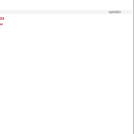
opinião
23
ez