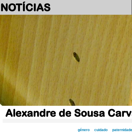
NOTÍCIAS
Alexandre de Sousa Carv
género
cuidado
paternidad