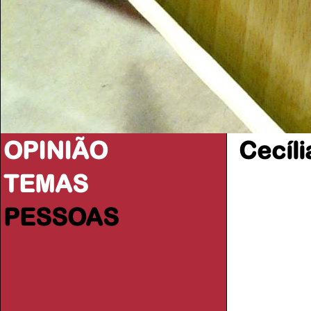
OPINIÃO
Cecíl
TEMAS
PESSOAS