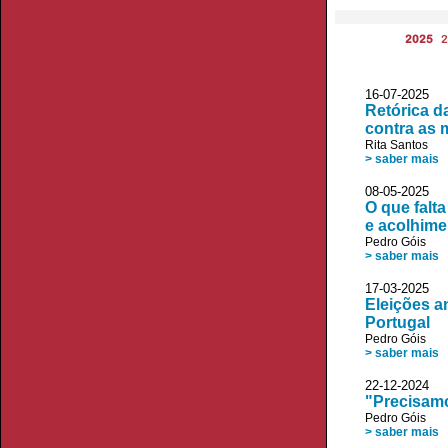
2025
2
16-07-2025
Retórica da
contra as 
Rita Santos
> saber mais
08-05-2025 
O que falt
e acolhime
Pedro Góis
> saber mais
17-03-2025 D
Eleições an
Portugal
Pedro Góis
> saber mais
22-12-2024
"Precisamo
Pedro Góis
> saber mais