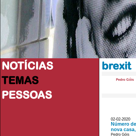
NOTÍCIAS
brexit
TEMAS
Pedro Góis
PESSOAS
02-02-2020 
Número de 
nova casa,
Pedro Góis