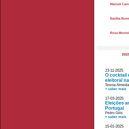
Manuel Carva
Natália Bue
Rosa Montei
202
23-11-2025
O cocktail
eleitoral 
Teresa Almeid
> saber mais
17-03-2025 D
Eleições an
Portugal
Pedro Góis
> saber mais
15-01-2025