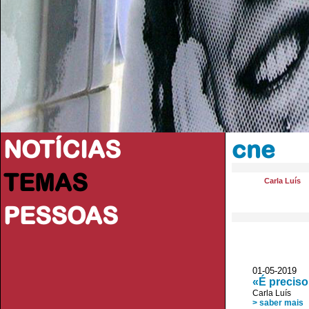
NOTÍCIAS
cne
TEMAS
Carla Luís
PESSOAS
01-05-2019
«É preciso
Carla Luís
> saber mais