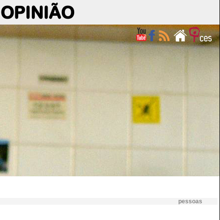
OPINIÃO
pessoas