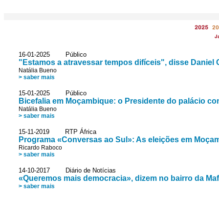
2025
20
J
16-01-2025 Público
"Estamos a atravessar tempos difíceis", disse Daniel
Natália Bueno
> saber mais
15-01-2025 Público
Bicefalia em Moçambique: o Presidente do palácio con
Natália Bueno
> saber mais
15-11-2019 RTP África
Programa «Conversas ao Sul»: As eleições em Moça
Ricardo Raboco
> saber mais
14-10-2017 Diário de Notícias
«Queremos mais democracia», dizem no bairro da Maf
> saber mais