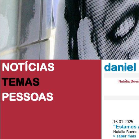
NOTÍCIAS
daniel
TEMAS
Natália Bue
PESSOAS
16-01-2025
"Estamos a
Natália Bueno
> saber mais