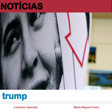
NOTÍCIAS
trump
Cristiano Gianolla
Maria Raquel Freire