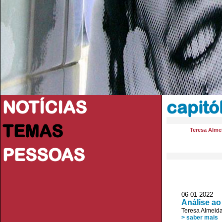
NOTÍCIAS
capitó
TEMAS
Teresa Alme
PESSOAS
06-01-2022
Análise ao
Teresa Almeid
> saber mais