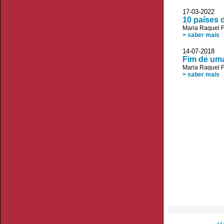
17-03-2022 
10 países
Maria Raquel F
> saber mais
14-07-2018
Fim de uma
Maria Raquel F
> saber mais