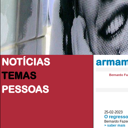
NOTÍCIAS
armam
TEMAS
Bernardo Fa
PESSOAS
25-02-2023
O regresso
Bernardo Faze
> saber mais