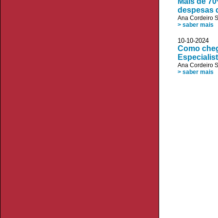
Mais de 70
despesas 
Ana Cordeiro 
> saber mais
10-10-2024
Como chegá
Especialis
Ana Cordeiro 
> saber mais